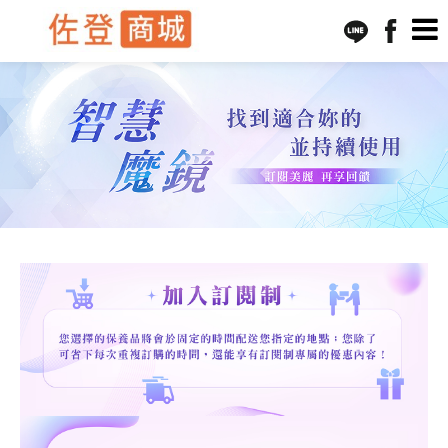
訂閱說明
組合列表
購物清單