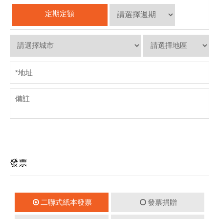
定期定額
*
地址
發票
二聯式紙本發票
發票捐贈