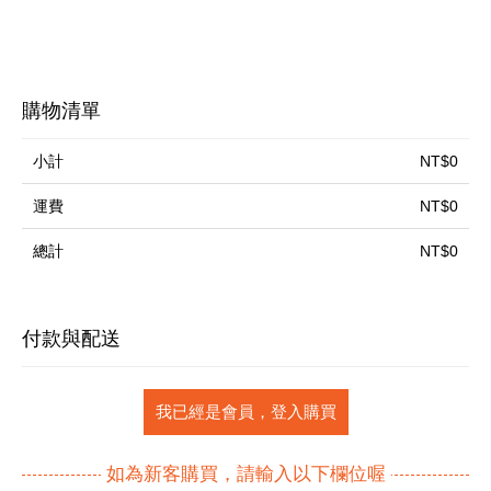
購物清單
小計
NT$0
運費
NT$0
總計
NT$0
付款與配送
我已經是會員，登入購買
如為新客購買，請輸入以下欄位喔