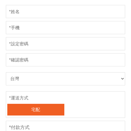
*
姓名
*
手機
*
設定密碼
*
確認密碼
*
運送方式
宅配
*
付款方式