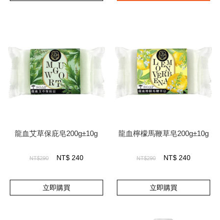
龍血艾草保庇皂200g±10g
龍血檸檬馬鞭草皂200g±10g
NT$
240
NT$
240
NT$290
NT$290
立即購買
立即購買