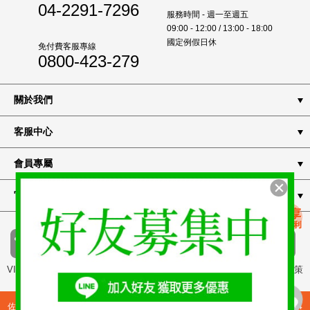
04-2291-7296
服務時間 - 週一至週五
09:00 - 12:00 / 13:00 - 18:00
國定例假日休
免付費客服專線
0800-423-279
關於我們
客服中心
會員專屬
官方通路
VIP 專屬
常見問題
付款方式
隱私權政策
佐登微爾生醫股份有限公司 JOURDENWELL BIOMED CO., LTD. 統編8344