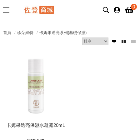
0
首頁
珍朵絲特
卡姆果透亮系列(基礎保濕)
卡姆果透亮保濕水凝露20mL