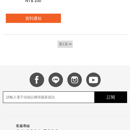
NT$
100
貨到通知
訂閱
客服專線