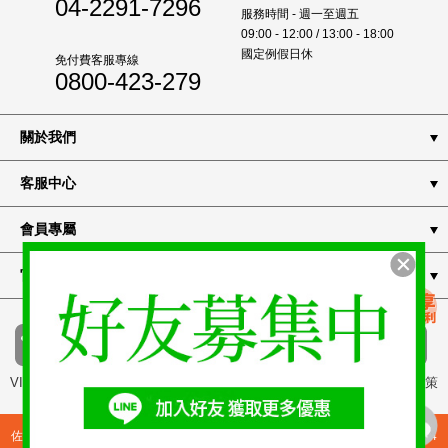
04-2291-7296
服務時間 - 週一至週五
09:00 - 12:00 / 13:00 - 18:00
國定例假日休
免付費客服專線
0800-423-279
關於我們
客服中心
會員專屬
官方通路
VIP 專屬
常見問題
付款方式
隱私權政策
佐登微爾生醫股份有限公司 JOURDENWELL BIOMED CO., LTD. 統編8344