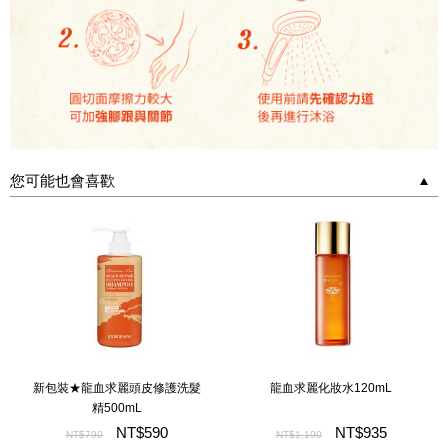
您可能也會喜歡
新包裝★龍血求麗頭皮修護洗髮
龍血求麗化妝水120mL
精500mL
NT$590
NT$935
NT$790
NT$1,190