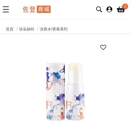
0
首頁
珍朵絲特
淡香水/香膏系列