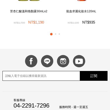
苦杏仁酸溫和煥顏露30mLx2
龍血求麗化妝水120mL
NT$1,190
NT$935
NT$1,700
NT$1,190
訂閱
客服專線
04-2291-7296
服務時間 - 週一至週五