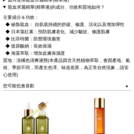
龍血求麗精華(精華液)的成分、功效和質地如何？
主要成分＆功效：
◆ 秘魯龍血： 自肌底持續的舒緩、修護、活化以及增加彈性
◆ 日本藻紅素：預防肌膚老化、減少皺紋、修護肌膚
◆ 比菲特菌：防禦環境傷害
◆ 玻尿酸納：長效保濕
◆ 海藻萃取：增加皮膚保濕度
質地：淡橘色清爽液態(本產品因含天然植物萃取，會因產地、氣
候、季節不同，而產生色澤、味道差異，為正常自然現象，請安
心使用)
您可能也會喜歡