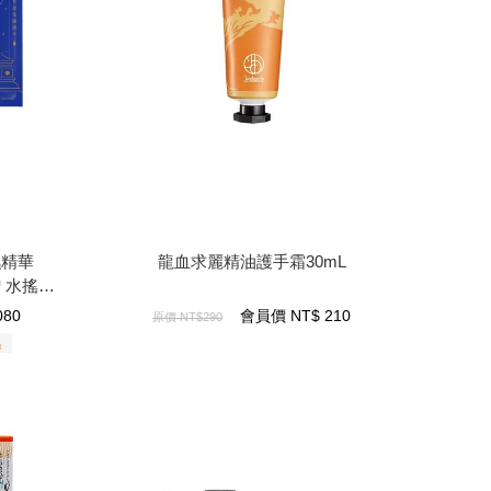
next
prev
精華
龍血求麗精油護手霜30mL
 水搖滾保
濕精華
龍血求麗精油護手霜30mL
贈 水搖滾
210
NT$
會員價
080
會員價
NT$
210
原價
NT$290
濕