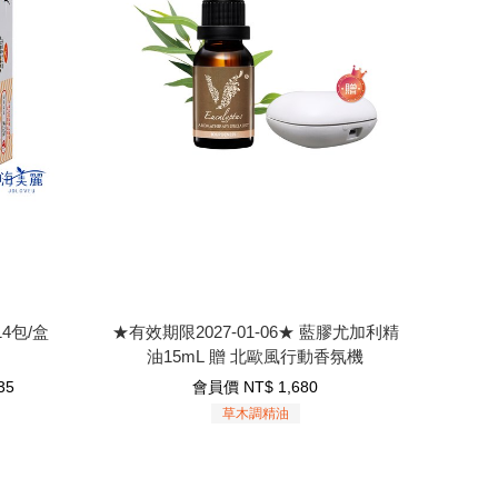
4包/盒
★有效期限2027-01-06★ 藍膠尤加利精油
15mL 贈 北歐風行動香氛機
4包/盒
★有效期限2027-01-06★ 藍膠尤加利精
油15mL 贈 北歐風行動香氛機
1,680
NT$
會員價
35
會員價
NT$
1,680
草木調精油