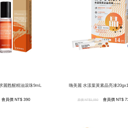
prev
求麗甦醒精油滾珠9mL
嗨美麗 水漾葉黃素晶亮凍20gx1
求麗甦醒精油滾珠9mL
嗨美麗 水漾葉黃素晶亮凍20gx1
390
NT$
會員價
735
NT$
會員價
會員價
NT$
390
會員價
NT$
7
原價
NT$1,050