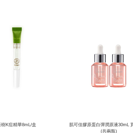
茶樹K痘精華8mL/盒
肌可佳膠原蛋白彈潤原液30mL 買
兩瓶)
茶樹K痘精華8mL/盒
肌可佳膠原蛋白彈潤原液30mL 
(共兩瓶)