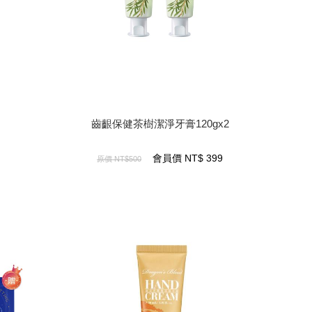
齒齦保健茶樹潔淨牙膏120gx2
齒齦保健茶樹潔淨牙膏120gx2
399
NT$
會員價
會員價
NT$
399
原價
NT$500