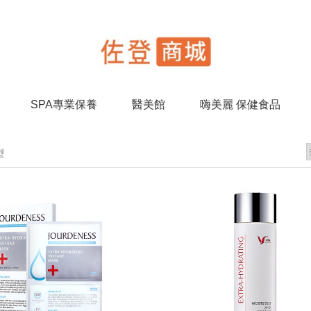
SPA專業保養
醫美館
嗨美麗 保健食品
型