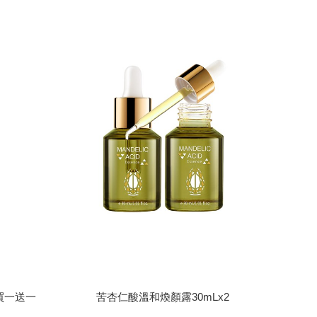
一送一(共
苦杏仁酸溫和煥顏露30mLx2
買一送一
苦杏仁酸溫和煥顏露30mLx2