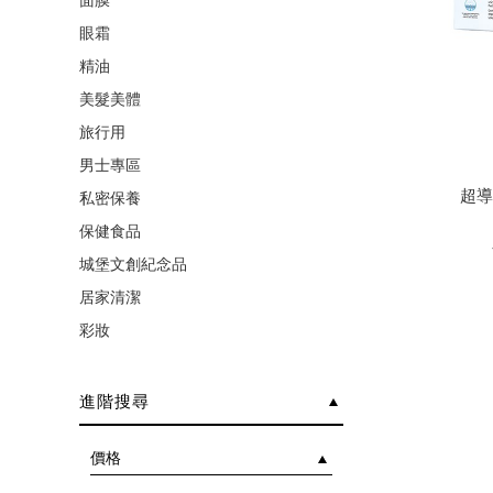
面膜
眼霜
精油
美髮美體
旅行用
超
男士專區
超導
私密保養
保健食品
城堡文創紀念品
居家清潔
彩妝
進階搜尋
價格