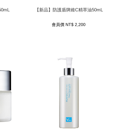
0mL
【新品】防護盾牌維C精萃油50mL
2,200
NT$
會員價
會員價
NT$
2,200