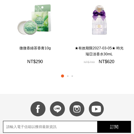
微微香綠茶香膏10g
★有效期限2027-03-05★ 時光
瑞亞淡香水30mL
NT$290
NT$620
NT$790
訂閱