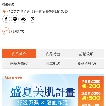
特惠訊息
指尖芬芳 隨心選 | 護手霜/香膏任選四件$590
推薦好友
商品簡介
商品特色
訂購說明
商品評價(0)
付款配送
商品問答
(0)