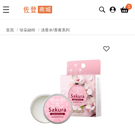
0
首頁
珍朵絲特
淡香水/香膏系列