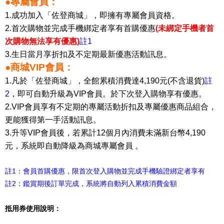
●專屬會員：
1.成功加入「佐登商城」，即擁有專屬會員資格。
2.首次購物並完成手機綁定者享有首購優惠
(未綁定手機者首
次購物無法享有優惠)
註1
3.生日當月享折扣及不定期最新優惠活動訊息。
●商城VIP會員：
1.凡於「佐登商城」，全館累積消費達4,190元(不含退貨)
註
2
，即可自動升級為VIP會員。於下次登入購物享有優惠。
2.VIP會員享有不定期的專屬活動折扣及專屬優惠商品組合，
更能獲得第一手活動訊息。
3.升等VIP會員後，若累計12個月內消費未滿新台幣4,190
元，系統即自動降級為商城專屬會員 。
註1：會員首購優惠，限首次登入購物並完成手機驗證綁定者享有
註2：鑑賞期後訂單完成，系統將自動列入累積消費金額
抵用券使用說明：