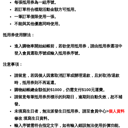
每張抵用券為一組序號。
若訂單符合檔期活動金額方可抵用。
一筆訂單僅限使用一張。
不能與其他優惠同時使用。
抵用券使用辦法：
進入購物車開始結帳前，若欲使用抵用券，請由抵用券選項中
登入會員選取序號或輸入抵用券序號。
注意事項：
請留意，若因個人因素取消訂單或辦理退款，且於取消/退款
時，抵用券則不再返還。
購物結帳總金額低於$1000，仍需支付$100元運費。
請留意每筆抵用券所標示的到期日，逾期則自動失效，恕不補
發。
未填寫生日者，無法派發生日抵用券。請至會員中心>
個人資料
修改 填寫生日資料。
輸入序號需符合指定文字，如有輸入錯誤無法使用折價功能。