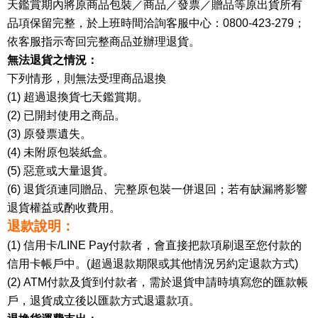
天鑑賞期內將原商品包裝／商品／發票／贈品等原出貨所有
品項保留完整，於上班時間洽詢客服中心：0800-423-279；
依客服指示寄回完整商品並辦理退貨。
無法退貨之情況：
下列情形，則無法受理商品退換
(1) 超過退換貨七天鑑賞期。
(2) 已開封使用之商品。
(3) 原發票遺失。
(4) 未附原包裝紙盒。
(5) 惡意或大量退貨。
(6) 退貨須連同贈品、完整原包裝一併退回；若有缺漏將影響
退貨權益或酌收費用。
退款說明：
(1) 信用卡/LINE Pay付款者，會直接把款項刷退至您付款的
信用卡帳戶中。(超過退款期限或其他情況另約定退款方式)
(2) ATM付款及貨到付款者，需於退貨申請時填寫您的匯款帳
戶，退貨成立後以匯款方式退還款項。