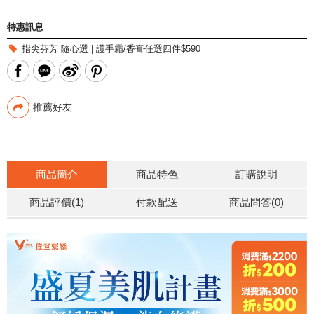
特惠訊息
指尖芬芳 隨心選 | 護手霜/香膏任選四件$590
推薦好友
商品簡介
商品特色
訂購說明
商品評價(1)
付款配送
商品問答
(0)