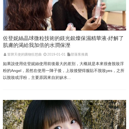
佐登妮絲晶球微粒技術的鎂光銀燦保濕精華液-紓解了
肌膚的渴給我加倍的水潤保溼
冒牌天使的購物狂想曲
2019-01-01
部落客推薦
如果說使用佐登妮絲使用前後最大的差別，大概就是本來很會脫妝浮
粉的Angel，居然在使用一陣子後，上妝後變得服貼不脫妝yes，之所
以脫妝或浮粉，主要原因來自於缺水...