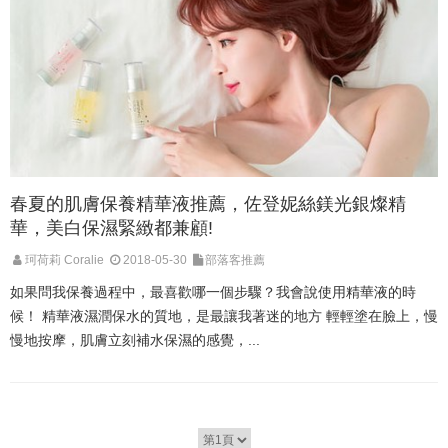
春夏的肌膚保養精華液推薦，佐登妮絲鎂光銀燦精
華，美白保濕緊緻都兼顧!
珂荷莉 Coralie
2018-05-30
部落客推薦
如果問我保養過程中，最喜歡哪一個步驟？我會說使用精華液的時
候！ 精華液濕潤保水的質地，是最讓我著迷的地方 輕輕塗在臉上，慢
慢地按摩，肌膚立刻補水保濕的感覺，...