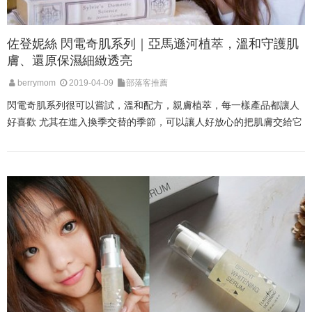
佐登妮絲 閃電奇肌系列｜亞馬遜河植萃，溫和守護肌
膚、還原保濕細緻透亮
berrymom
2019-04-09
部落客推薦
閃電奇肌系列很可以嘗試，溫和配方，親膚植萃，每一樣產品都讓人
好喜歡 尤其在進入換季交替的季節，可以讓人好放心的把肌膚交給它