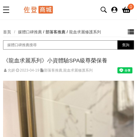
0
首頁
媒體口碑推薦
/
部落客推薦
/
龍血求麗修護系列
《龍血求麗系列》小資體驗SPA級尊榮保養
允妍
2023-04-19
部落客推薦,龍血求麗修護系列