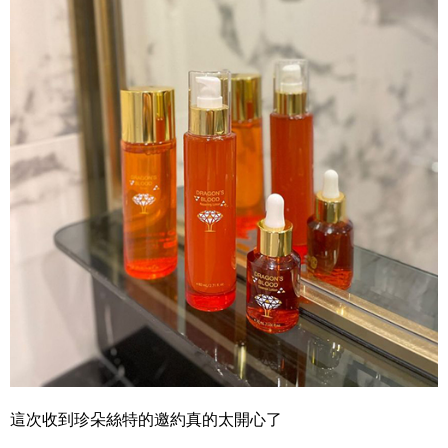
這次收到珍朵絲特的邀約真的太開心了