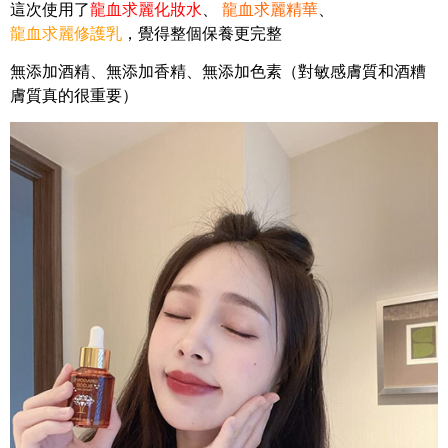
這次使用了
龍血求麗化妝水
、
龍血求麗精華
、
龍血求麗修護乳
，覺得整個保養更完整
無添加酒精、無添加香精、無添加色素（對敏感膚質和酒糟
膚質真的很重要）