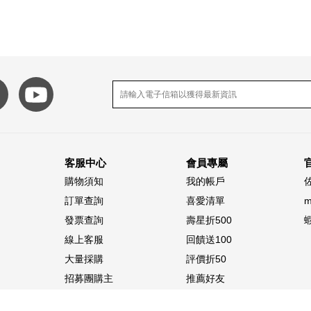
客服中心
會員專屬
購物須知
我的帳戶
訂單查詢
喜愛清單
發票查詢
壽星折500
線上客服
回饋送100
大量採購
評價折50
招募團購主
推薦好友