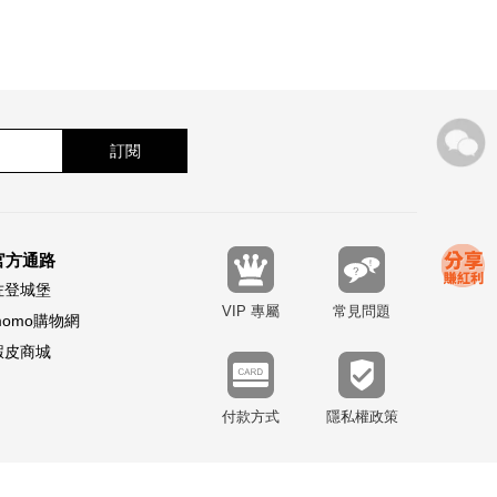
訂閱
官方通路
佐登城堡
VIP 專屬
常見問題
momo購物網
蝦皮商城
付款方式
隱私權政策