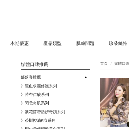
本期優惠
產品類型
肌膚問題
珍朵絲特
首頁
媒體口
媒體口碑推薦
部落客推薦
》龍血求麗修護系列
》苦杏仁酸系列
》閃電奇肌系列
》紫花苜蓿活妍奇蹟系列
》茶樹控油K痘系列