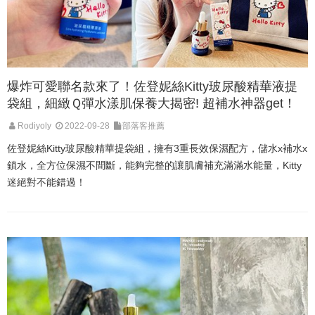
爆炸可愛聯名款來了！佐登妮絲Kitty玻尿酸精華液提
袋組，細緻Ｑ彈水漾肌保養大揭密! 超補水神器get！
Rodiyoly
2022-09-28
部落客推薦
佐登妮絲Kitty玻尿酸精華提袋組，擁有3重長效保濕配方，儲水x補水x
鎖水，全方位保濕不間斷，能夠完整的讓肌膚補充滿滿水能量，Kitty
迷絕對不能錯過！