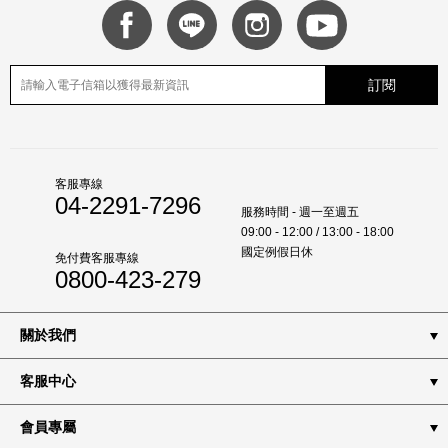
訂閱
客服專線
04-2291-7296
服務時間 - 週一至週五
09:00 - 12:00 / 13:00 - 18:00
國定例假日休
免付費客服專線
0800-423-279
關於我們
客服中心
會員專屬