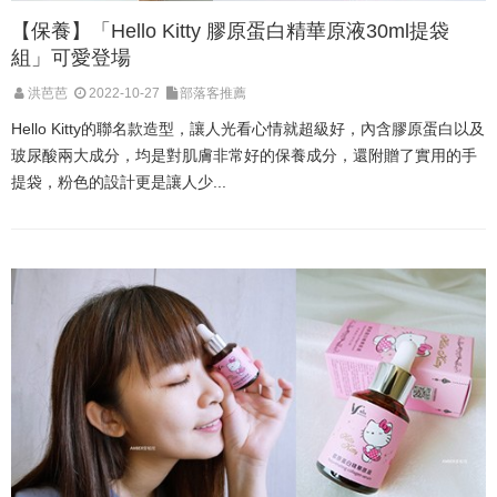
【保養】「Hello Kitty 膠原蛋白精華原液30ml提袋
組」可愛登場
洪芭芭
2022-10-27
部落客推薦
Hello Kitty的聯名款造型，讓人光看心情就超級好，內含膠原蛋白以及
玻尿酸兩大成分，均是對肌膚非常好的保養成分，還附贈了實用的手
提袋，粉色的設計更是讓人少...