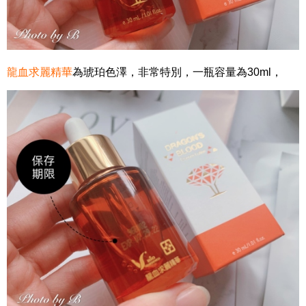
龍血求麗精華
為琥珀色澤，非常特別，一瓶容量為30ml，