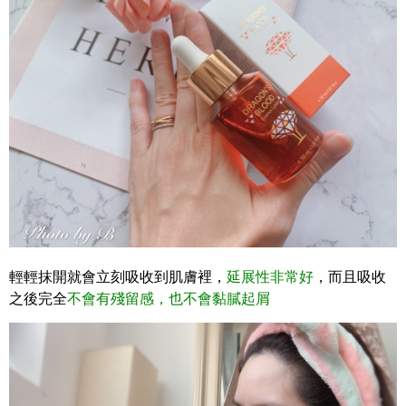
輕輕抹開就會立刻吸收到肌膚裡，
延展性非常好
，
而且吸收
之後完全
不會有殘留感，也不會黏膩起屑