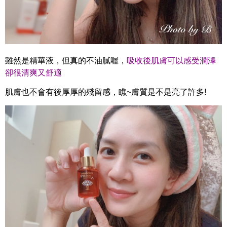
雖然是精華液，但真的不油膩喔，
吸收後肌膚可以感受潤澤
卻很清爽又舒適
肌膚也不會有後厚厚的殘留感，瞧~膚質是不是亮了許多!