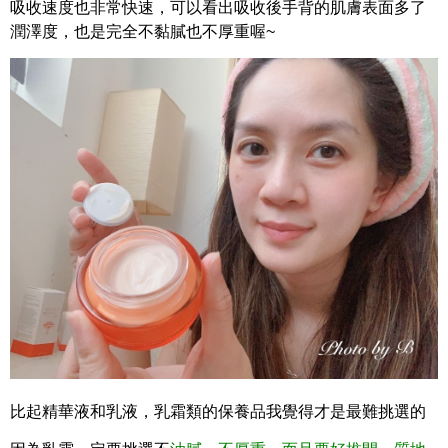
吸收速度也非常快速，可以看出吸收後手背的肌膚表面多了
潤澤度，
也是完全不黏膩也不厚重喔~
比起精華液和乳液，乳霜類的保養品我覺得才是最難挑選的