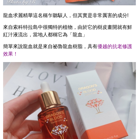
龍血求麗精華這名稱乍聽駭人，但其實是非常厲害的成分!
來自索科特拉島中很獨特的植物，由於它的樹皮畫開就有鮮
紅汁液流出，當地人都稱它為「龍血」
簡單來說龍血就是來自祕魯龍血樹脂，具有
優越的抗老修護
效果！