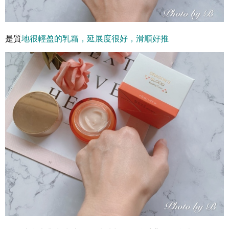
是質
地很輕盈的乳霜，延展度很好，滑順好推