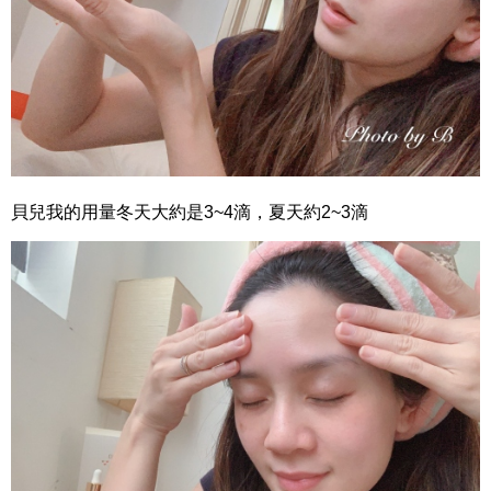
貝兒我的用量冬天大約是3~4滴，夏天約2~3滴