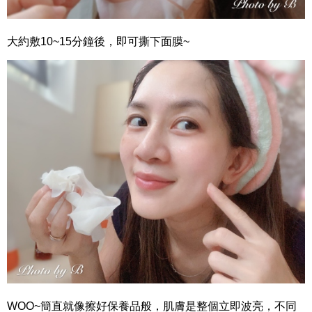
大約敷10~15分鐘後，即可撕下面膜~
WOO~簡直就像擦好保養品般，肌膚是整個立即波亮，不同