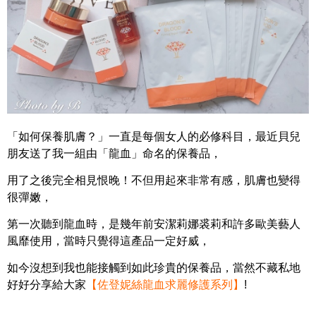
「如何保養肌膚？」一直是每個女人的必修科目，最近貝兒
朋友送了我一組由「龍血」命名的保養品，
用了之後完全相見恨晚！不但用起來非常有感，肌膚也變得
很彈嫩，
第一次聽到龍血時，是幾年前安潔莉娜裘莉和許多歐美藝人
風靡使用，當時只覺得這產品一定好威，
如今沒想到我也能接觸到如此珍貴的保養品，當然不藏私地
好好分享給大家
【
佐登妮絲龍血求麗修護系列
】
!