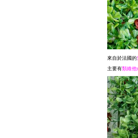
來自於法國的
主要有
類維他