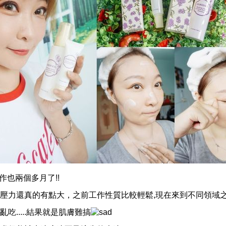
作也兩個多月了!!
壓力還真的有點大，之前工作性質比較輕鬆,現在來到不同領域之中.
亂吃.....結果就是肌膚難搞