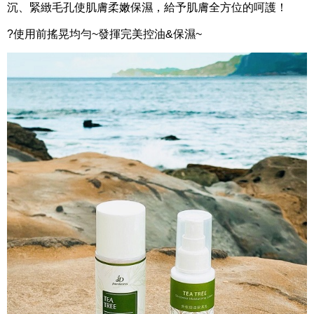
沉、緊緻毛孔使肌膚柔嫩保濕，給予肌膚全方位的呵護！
?使用前搖晃均勻~發揮完美控油&保濕~