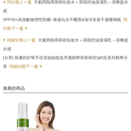
同分類上一篇
天氣悶熱用茶樹化妝水＋茶樹控油保濕乳～清爽超水
感
SPF50+高係數物理性防曬~海邊玩水不曬黑&海洋友善不傷珊瑚礁
同
分類下一篇
同細分類上一篇
天氣悶熱用茶樹化妝水＋茶樹控油保濕乳～清爽超
水感
[分享] 肌膚的好幫手佐登妮絲龍血求麗精華和茶樹控油K痘系列精華分
享
同細分類下一篇
推薦的商品