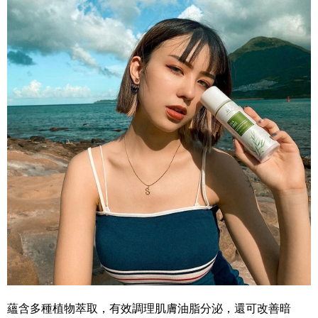
蘊含多種植物萃取，有效調理肌膚油脂分泌，還可改善暗