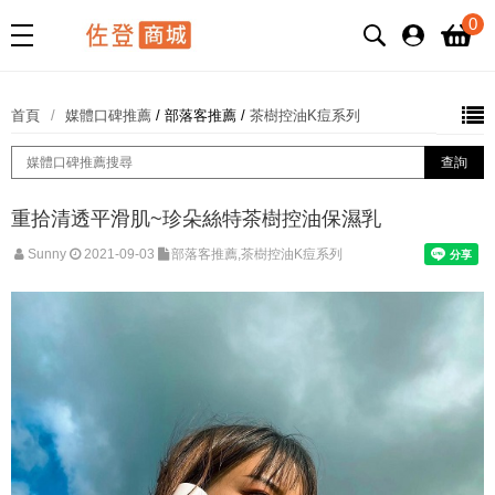
0
首頁
媒體口碑推薦
/
部落客推薦
/
茶樹控油K痘系列
重拾清透平滑肌~珍朵絲特茶樹控油保濕乳
Sunny
2021-09-03
部落客推薦,茶樹控油K痘系列