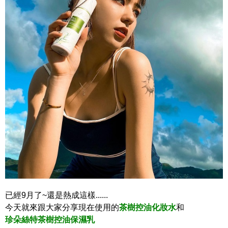
已經9月了~還是熱成這樣......
今天就來跟大家分享現在使用的
茶樹控油化妝水
和
珍朵絲特茶樹控油保濕乳