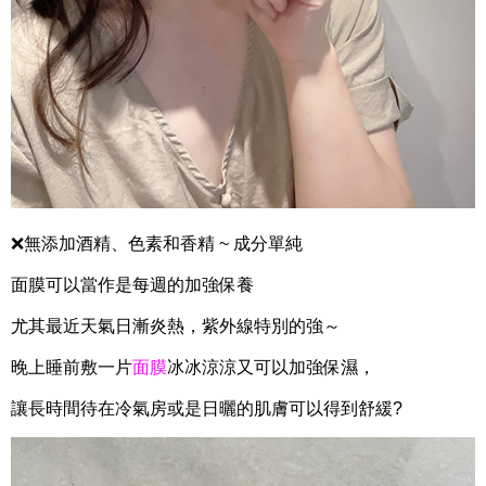
❌無添加酒精、色素和香精 ~ 成分單純
面膜可以當作是每週的加強保養
尤其最近天氣日漸炎熱，紫外線特別的強～
晚上睡前敷一片
面膜
冰冰涼涼又可以加強保濕，
讓長時間待在冷氣房或是日曬的肌膚可以得到舒緩?