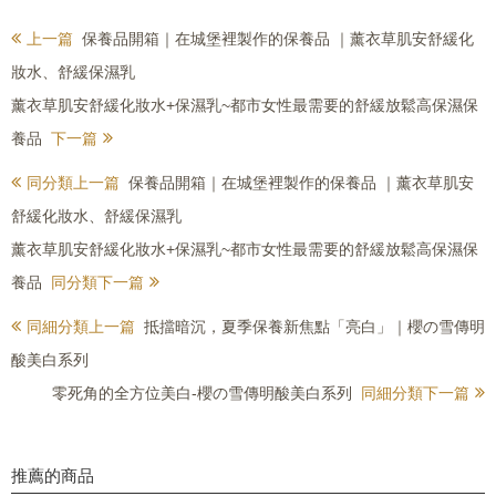
上一篇
保養品開箱｜在城堡裡製作的保養品 ｜薰衣草肌安舒緩化
妝水、舒緩保濕乳
薰衣草肌安舒緩化妝水+保濕乳~都市女性最需要的舒緩放鬆高保濕保
養品
下一篇
同分類上一篇
保養品開箱｜在城堡裡製作的保養品 ｜薰衣草肌安
舒緩化妝水、舒緩保濕乳
薰衣草肌安舒緩化妝水+保濕乳~都市女性最需要的舒緩放鬆高保濕保
養品
同分類下一篇
同細分類上一篇
抵擋暗沉，夏季保養新焦點「亮白」｜櫻の雪傳明
酸美白系列
零死角的全方位美白-櫻の雪傳明酸美白系列
同細分類下一篇
推薦的商品