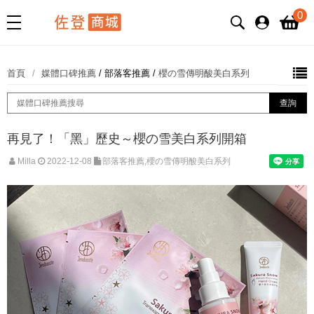
0
首頁
媒體口碑推薦
/
部落客推薦
/
櫻の雪傳明酸美白系列
再見了！「黑」歷史～櫻の雪美白系列開箱
Milla
2022-12-08
部落客推薦,櫻の雪傳明酸美白系列