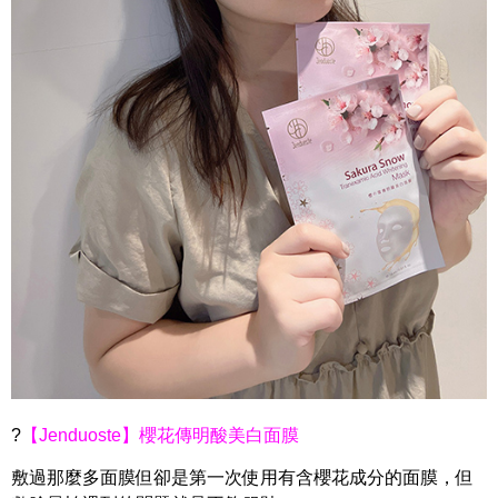
?
【Jenduoste】櫻花傳明酸美白面膜
敷過那麼多面膜但卻是第一次使用有含櫻花成分的面膜，
但