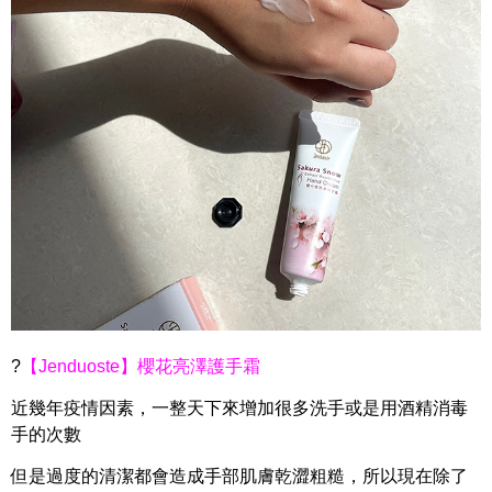
?
【Jenduoste】櫻花亮澤護手霜
近幾年疫情因素，一整天下來增加很多洗手或是用酒精消毒
手的次數
但是過度的清潔都會造成手部肌膚乾澀粗糙，
所以現在除了