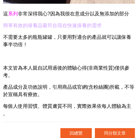
這
系列
非常深得我心?
因為我很在意成分以及無添加的部分
簡單有效的保養品最符合現在快速保養的需求
不需要太多的瓶瓶罐罐，
只要用對適合的產品就可以讓保養
事半功倍！
本文皆為本人親自試用過後的體驗心得(非商業性質)僅供參
考。
產品成分及功效說明，引用商品或官網(含粉絲團)所載，不等
於宣稱具有療效。
每個人使用習慣、體質膚質不同，實際效果依每人體驗為主
。
回總覽
同分類文章