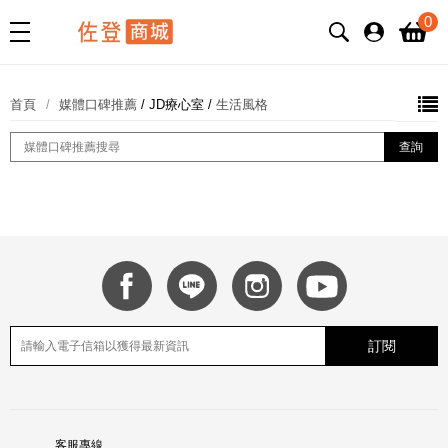
0
首頁
媒體口碑推薦
/
JD療心室
/
生活風格
訂閱
客服專線