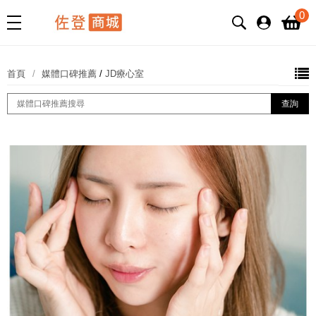
0
首頁
媒體口碑推薦
/
JD療心室