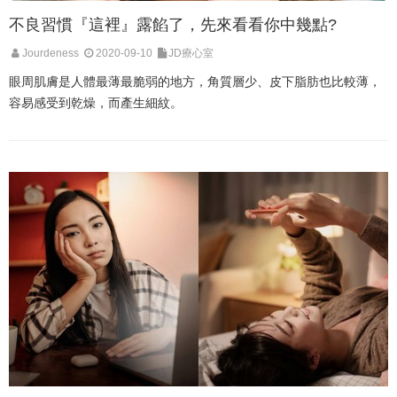
不良習慣『這裡』露餡了，先來看看你中幾點?
Jourdeness
2020-09-10
JD療心室
眼周肌膚是人體最薄最脆弱的地方，角質層少、皮下脂肪也比較薄，
容易感受到乾燥，而產生細紋。