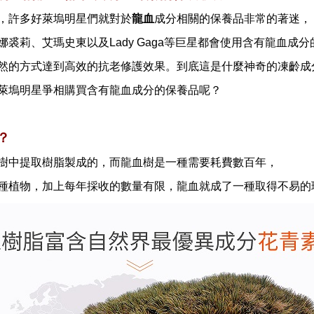
，許多好萊塢明星們就對於
龍血
成分相關的保養品非常的著迷，
娜裘莉、艾瑪史東以及Lady Gaga等巨星都會使用含有龍血成
然的方式達到高效的抗老修護效果。到底這是什麼神奇的凍齡成
萊塢明星爭相購買含有龍血成分的保養品呢？
？
樹中提取樹脂製成的，而龍血樹是一種需要耗費數百年，
種植物，加上每年採收的數量有限，龍血就成了一種取得不易的