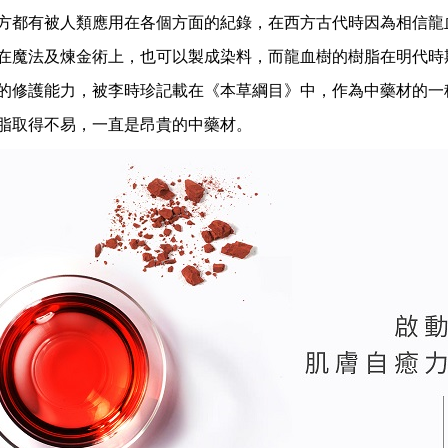
方都有被人類應用在各個方面的紀錄，在西方古代時因為相信龍
在魔法及煉金術上，也可以製成染料，而龍血樹的樹脂在明代時
的修護能力，被李時珍記載在《本草綱目》中，作為中藥材的一
脂取得不易，一直是昂貴的中藥材。