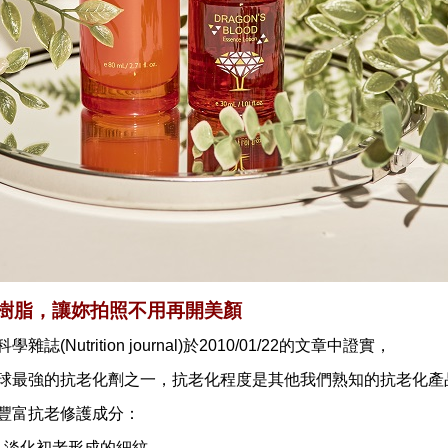
樹脂，讓妳拍照不用再開美顏
誌(Nutrition journal)於2010/01/22的文章中證實，
球最強的抗老化劑之一，抗老化程度是其他我們熟知的抗老化產
豐富抗老修護成分：
：淡化初老形成的細紋