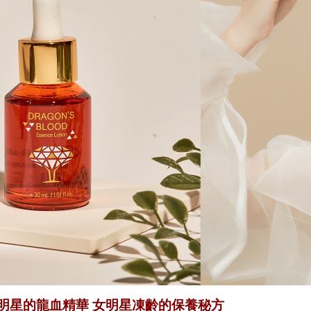
明星的龍血精華
女明星凍齡的保養秘方