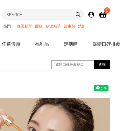
0
熱門：
保濕精華
面膜
秘泌精華
益生菌
洗髮精
任選優惠
福利品
定期購
媒體口碑推薦