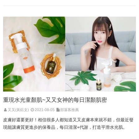
重現水光童顏肌~又又女神的每日潔顏肌密
又又(黃鈺文)
2021-08-05
部落客推薦
皮膚好還要更好！相信很多人都知道又又皮膚本來就不錯，但最近發
現能讓膚質更進步的保養品，每日清潔+代謝，打造平滑水光肌。