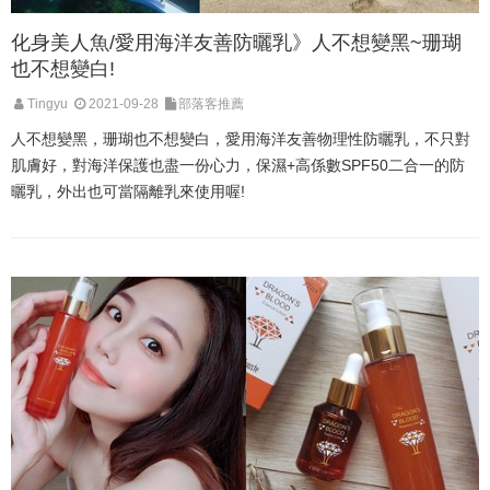
化身美人魚/愛用海洋友善防曬乳》人不想變黑~珊瑚
也不想變白!
Tingyu
2021-09-28
部落客推薦
人不想變黑，珊瑚也不想變白，愛用海洋友善物理性防曬乳，不只對
肌膚好，對海洋保護也盡一份心力，保濕+高係數SPF50二合一的防
曬乳，外出也可當隔離乳來使用喔!