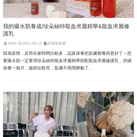
我的爆水肌養成/珍朵絲特龍血求麗精華&龍血求麗修
護乳
SHIN
2021-09-14
部落客推薦
因為疫情，反而在家時間比較多，認真保養把肌膚都養得更好了～想
要爆水肌一定要用珍朵絲特龍血求麗精華搭配龍血求麗修護乳，持續
保養一個月，臉部比較亮，肌膚不再鬧脾氣了...